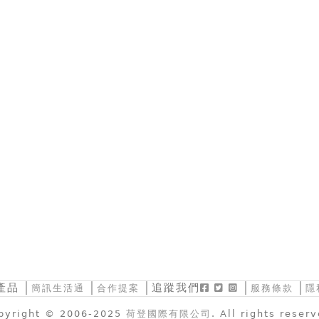
產品
│
│
│追蹤我們
│
│
簡訊生活通
合作提案
服務條款
隱
pyright © 2006-2025
荷登國際有限公司
. All rights reser