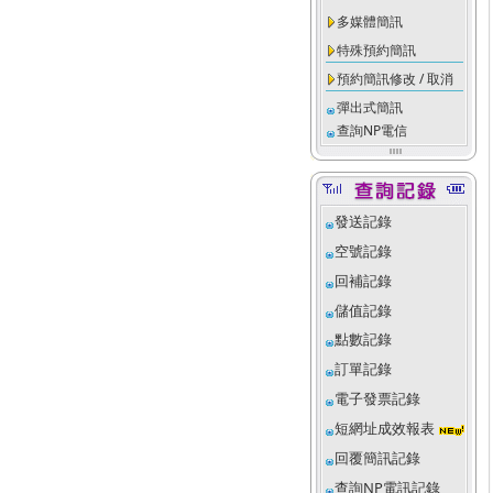
多媒體簡訊
特殊預約簡訊
預約簡訊修改 / 取消
彈出式簡訊
查詢NP電信
發送記錄
空號記錄
回補記錄
儲值記錄
點數記錄
訂單記錄
電子發票記錄
短網址成效報表
回覆簡訊記錄
查詢NP電訊記錄