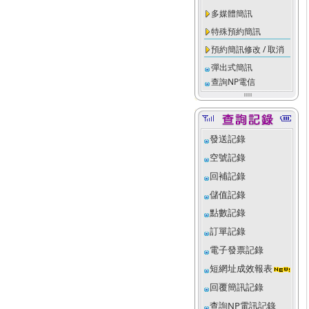
多媒體簡訊
特殊預約簡訊
預約簡訊修改 / 取消
彈出式簡訊
查詢NP電信
發送記錄
空號記錄
回補記錄
儲值記錄
點數記錄
訂單記錄
電子發票記錄
短網址成效報表
回覆簡訊記錄
查詢NP電訊記錄