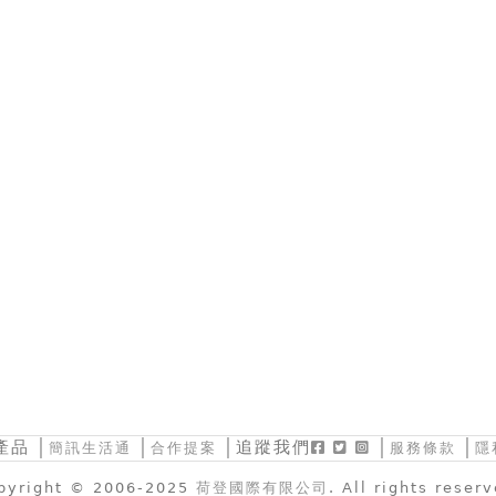
產品
│
│
│追蹤我們
│
│
簡訊生活通
合作提案
服務條款
隱
pyright © 2006-2025
荷登國際有限公司
. All rights reser