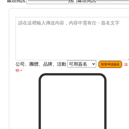
罐頭簡訊
公司、團體、品牌、活動
說
管理/申請簽名
明->