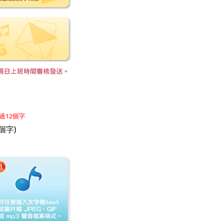
過12個字
個字)