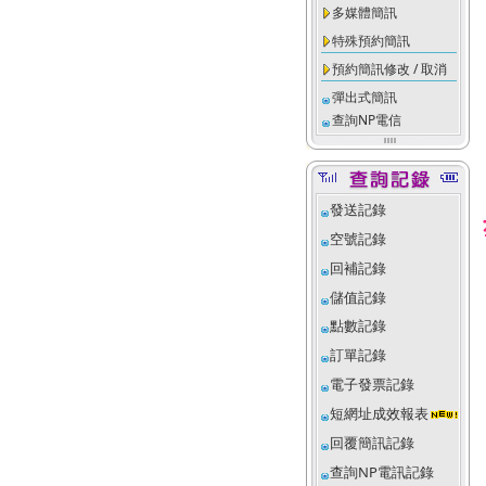
多媒體簡訊
特殊預約簡訊
預約簡訊修改 / 取消
彈出式簡訊
查詢NP電信
發送記錄
空號記錄
回補記錄
儲值記錄
點數記錄
訂單記錄
電子發票記錄
短網址成效報表
回覆簡訊記錄
查詢NP電訊記錄