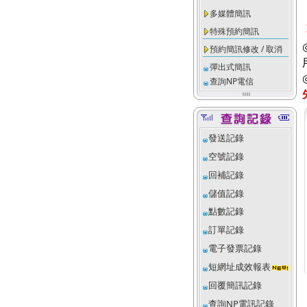
多媒體簡訊
特殊預約簡訊
預約簡訊修改 / 取消
彈出式簡訊
查詢NP電信
發送記錄
空號記錄
回補記錄
儲值記錄
點數記錄
訂單記錄
電子發票記錄
短網址成效報表
回覆簡訊記錄
查詢NP電訊記錄