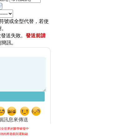
符號或全型代替，若使
謝。
致發送失敗。
發送前請
到簡訊。
個訊息來傳送
當全世界的醫學研發中
成功的將遊戲與運動融