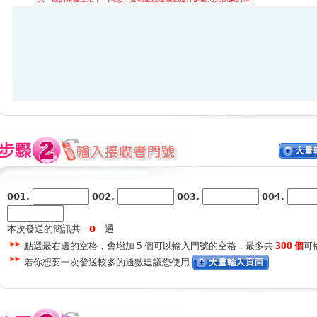
001.
002.
003.
004.
本次發送的簡訊共
通
點選最右邊的空格，會增加 5 個可以輸入門號的空格，最多共
300 個
可
若你想要一次發送較多的通數建議您使用