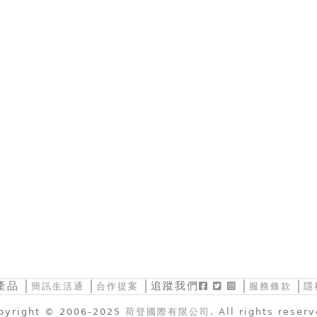
產品
│
│
│追蹤我們
│
│
簡訊生活通
合作提案
服務條款
隱
pyright © 2006-2025
荷登國際有限公司
. All rights reser