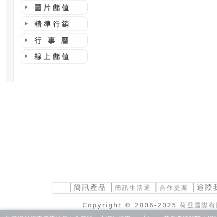
│
簡訊產品
│
│
│追蹤
簡訊生活通
合作提案
Copyright © 2006-2025
荷登國際有