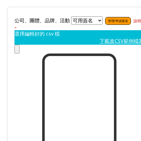
公司、團體、品牌、活動
說明
管理/申請簽名
>
選擇編輯好的 csv 檔
下載進CSV範例檔