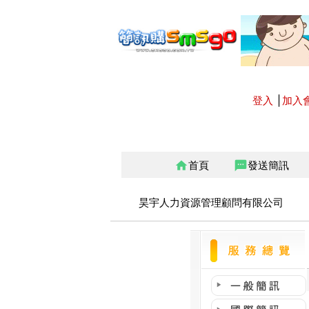
登入
│
加入
首頁
發送簡訊
home
sms
昊宇人力資源管理顧問有限公司