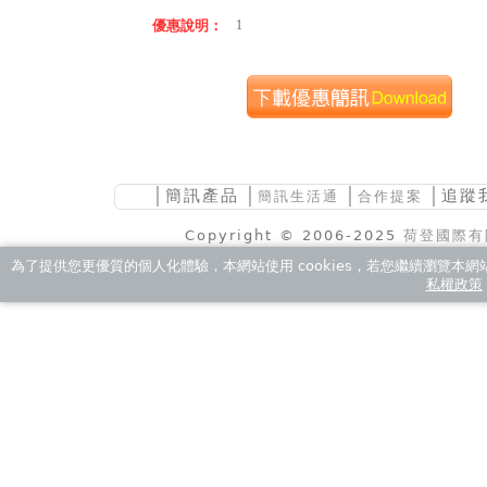
優惠說明：
1
│
簡訊產品
│
│
│追蹤
簡訊生活通
合作提案
Copyright © 2006-2025
荷登國際有
為了提供您更優質的個人化體驗，本網站使用 cookies，若您繼續瀏覽本網站，
私權政策