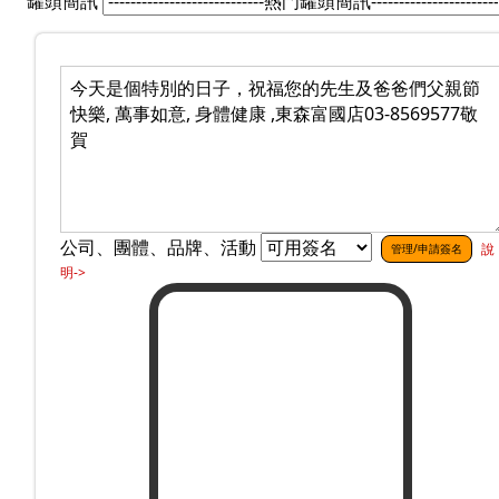
罐頭簡訊
公司、團體、品牌、活動
說
管理/申請簽名
明->