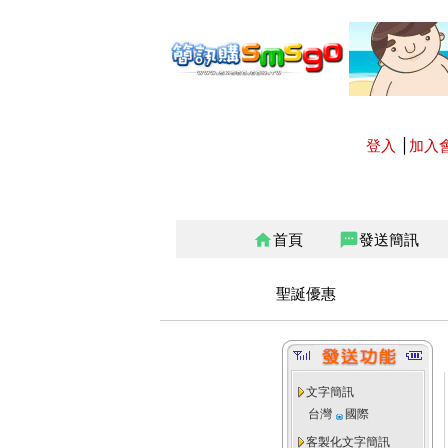
登入
│
加入
首頁
發送簡訊
home
sms
聖誕優惠
文字簡訊
台灣
國際
客製化文字簡訊