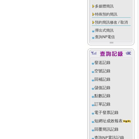
多媒體簡訊
特殊預約簡訊
預約簡訊修改 / 取消
彈出式簡訊
查詢NP電信
發送記錄
空號記錄
回補記錄
儲值記錄
點數記錄
訂單記錄
電子發票記錄
短網址成效報表
回覆簡訊記錄
查詢NP電訊記錄