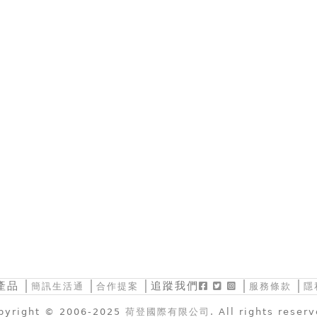
產品
│
│
│追蹤我們
│
│
簡訊生活通
合作提案
服務條款
隱
pyright © 2006-2025
荷登國際有限公司
. All rights reser